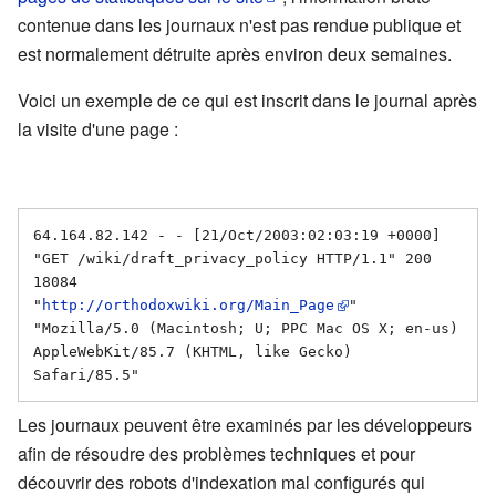
contenue dans les journaux n'est pas rendue publique et
est normalement détruite après environ deux semaines.
Voici un exemple de ce qui est inscrit dans le journal après
la visite d'une page :
64.164.82.142 - - [21/Oct/2003:02:03:19 +0000]

"GET /wiki/draft_privacy_policy HTTP/1.1" 200 
18084

"
http://orthodoxwiki.org/Main_Page
"

"Mozilla/5.0 (Macintosh; U; PPC Mac OS X; en-us) 
AppleWebKit/85.7 (KHTML, like Gecko) 
Les journaux peuvent être examinés par les développeurs
afin de résoudre des problèmes techniques et pour
découvrir des robots d'indexation mal configurés qui