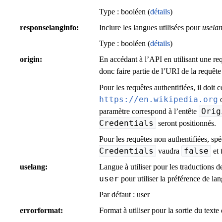
Type : booléen (
détails
)
responselanginfo
Inclure les langues utilisées pour
usela
Type : booléen (
détails
)
origin
En accédant à l’API en utilisant une re
donc faire partie de l’URI de la requê
Pour les requêtes authentifiées, il doit
https://en.wikipedia.org
Orig
paramètre correspond à l’entête
Credentials
seront positionnés.
Pour les requêtes non authentifiées, spé
Credentials
false
vaudra
et 
uselang
Langue à utiliser pour les traductions 
user
pour utiliser la préférence de lan
Par défaut :
user
errorformat
Format à utiliser pour la sortie du texte