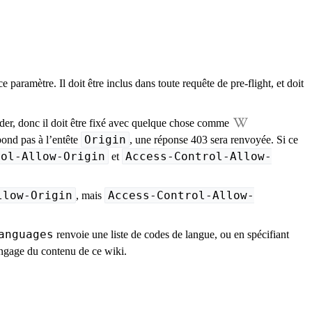
ramètre. Il doit être inclus dans toute requête de pre-flight, et doit
er, donc il doit être fixé avec quelque chose comme
Origin
pond pas à l’entête
, une réponse 403 sera renvoyée. Si ce
rol-Allow-Origin
Access-Control-Allow-
et
llow-Origin
Access-Control-Allow-
, mais
anguages
renvoie une liste de codes de langue, ou en spécifiant
langage du contenu de ce wiki.