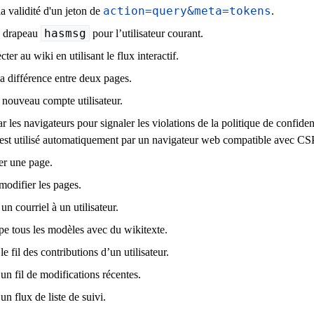
action=query&meta=tokens
la validité d'un jeton de
.
hasmsg
e drapeau
pour l’utilisateur courant.
ter au wiki en utilisant le flux interactif.
la différence entre deux pages.
 nouveau compte utilisateur.
ar les navigateurs pour signaler les violations de la politique de confide
 est utilisé automatiquement par un navigateur web compatible avec CS
r une page.
modifier les pages.
n courriel à un utilisateur.
e tous les modèles avec du wikitexte.
e fil des contributions d’un utilisateur.
un fil de modifications récentes.
n flux de liste de suivi.