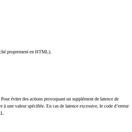
ffiché proprement en HTML).
. Pour éviter des actions provoquant un supplément de latence de
eure à une valeur spécifiée. En cas de latence excessive, le code d’erreur
i
.