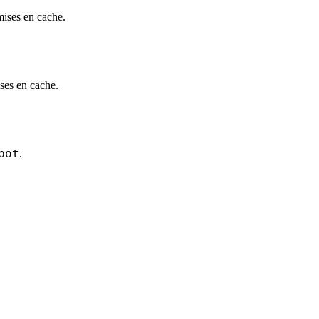
mises en cache.
ses en cache.
bot
.