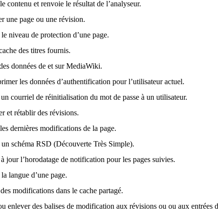
e contenu et renvoie le résultat de l’analyseur.
ler une page ou une révision.
 le niveau de protection d’une page.
cache des titres fournis.
 des données de et sur MediaWiki.
rimer les données d’authentification pour l’utilisateur actuel.
n courriel de réinitialisation du mot de passe à un utilisateur.
 et rétablir des révisions.
les dernières modifications de la page.
 un schéma RSD (Découverte Très Simple).
à jour l’horodatage de notification pour les pages suivies.
 la langue d’une page.
 des modifications dans le cache partagé.
ou enlever des balises de modification aux révisions ou ou aux entrées d