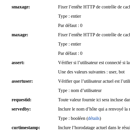
smaxage
Fixer l’entête HTTP de contrôle de ca
Type : entier
Par défaut :
0
maxage
Fixer l’entête HTTP de contrôle de ca
Type : entier
Par défaut :
0
assert
Vérifier si l’utilisateur est connecté si l
Une des valeurs suivantes :
user
,
bot
assertuser
Vérifier que l’utilisateur actuel est l’ut
Type : nom d’utilisateur
requestid
Toute valeur fournie ici sera incluse da
servedby
Inclure le nom d’hôte qui a renvoyé la r
Type : booléen (
détails
)
curtimestamp
Inclure l’horodatage actuel dans le résul