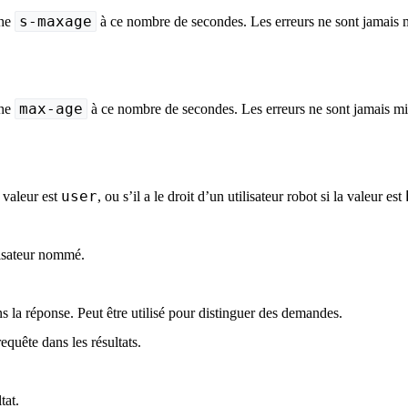
s-maxage
che
à ce nombre de secondes. Les erreurs ne sont jamais 
max-age
che
à ce nombre de secondes. Les erreurs ne sont jamais mi
user
a valeur est
, ou s’il a le droit d’un utilisateur robot si la valeur est
ilisateur nommé.
ns la réponse. Peut être utilisé pour distinguer des demandes.
equête dans les résultats.
tat.