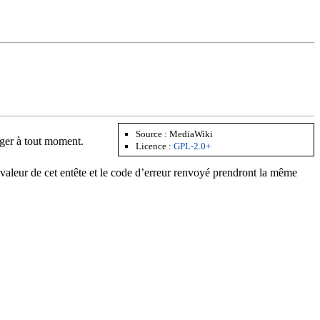
Source :
MediaWiki
nger à tout moment.
Licence :
GPL-2.0+
aleur de cet entête et le code d’erreur renvoyé prendront la même