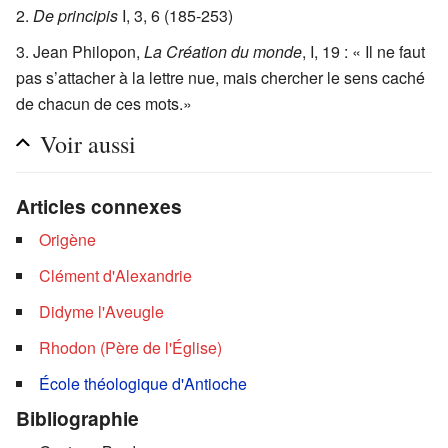
De principis
I, 3, 6 (185-253)
Jean Philopon,
La Création du monde
, I, 19 : « Il ne faut
pas s’attacher à la lettre nue, mais chercher le sens caché
de chacun de ces mots.»
Voir aussi
Articles connexes
Origène
Clément d'Alexandrie
Didyme l'Aveugle
Rhodon (Père de l'Église)
École théologique d'Antioche
Bibliographie