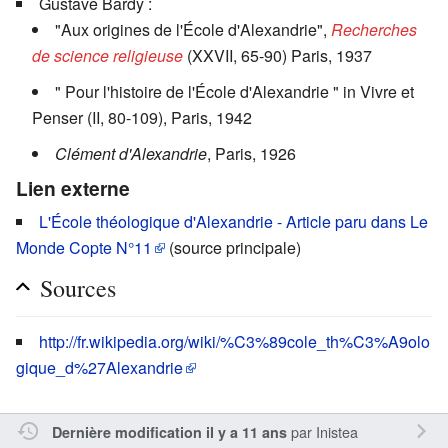
Gustave Bardy :
"Aux origines de l'École d'Alexandrie",
Recherches
de science religieuse
(XXVII, 65-90) Paris, 1937
" Pour l'histoire de l'École d'Alexandrie " in Vivre et
Penser (II, 80-109), Paris, 1942
Clément d'Alexandrie
, Paris, 1926
Lien externe
L'École théologique d'Alexandrie - Article paru dans Le
Monde Copte N°11
(source principale)
Sources
http://fr.wikipedia.org/wiki/%C3%89cole_th%C3%A9olo
gique_d%27Alexandrie
par
Inistea
Dernière modification il y a 11 ans