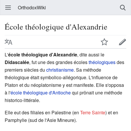
OrthodoxWiki
École théologique d'Alexandrie
L'
école théologique d'Alexandrie
, dite aussi le
Didascalée
, fut une des grandes écoles
théologiques
des
premiers siècles du
christianisme
. Sa méthode
théologique était symbolico-allégorique. L'influence de
Platon et du néoplatonisme y est manifeste. Elle s'opposa
à l'
école théologique d'Antioche
qui prônait une méthode
historico-littérale.
Elle eut des filiales en Palestine (en
Terre Sainte
) et en
Pamphylie (sud de l'Asie Mineure).