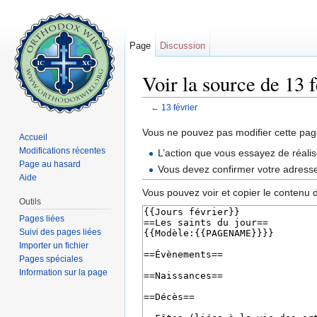
Page
Discussion
Voir la source de 13 f
←
13 février
Aller à :
navigation
,
rechercher
Vous ne pouvez pas modifier cette page
Accueil
Modifications récentes
L’action que vous essayez de réalis
Page au hasard
Vous devez confirmer votre adresse 
Aide
Vous pouvez voir et copier le contenu 
Outils
Pages liées
Suivi des pages liées
Importer un fichier
Pages spéciales
Information sur la page