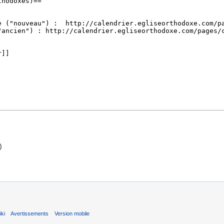
)
ki
Avertissements
Version mobile