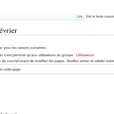
Lire
Voir le texte sourc
évrier
, pour les raisons suivantes :
er n’est permise qu’aux utilisateurs du groupe :
Utilisateurs
.
de courriel avant de modifier les pages. Veuillez entrer et valider vot
de cette page.