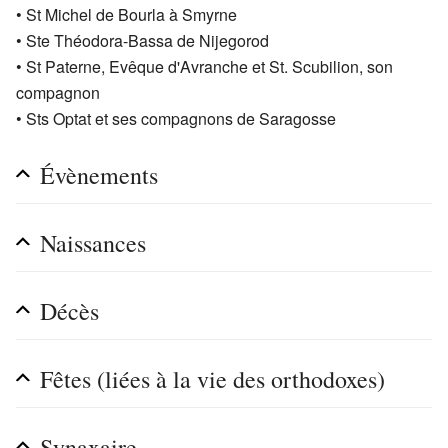
• St Michel de Bourla à Smyrne
• Ste Théodora-Bassa de Nijegorod
• St Paterne, Evêque d'Avranche et St. Scubilion, son
compagnon
• Sts Optat et ses compagnons de Saragosse
Évènements
Naissances
Décès
Fêtes (liées à la vie des orthodoxes)
Synaxaire