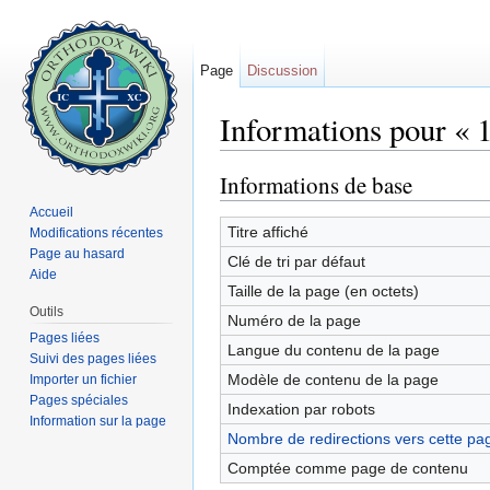
Page
Discussion
Informations pour « 1
Aller à :
navigation
,
rechercher
Informations de base
Accueil
Titre affiché
Modifications récentes
Page au hasard
Clé de tri par défaut
Aide
Taille de la page (en octets)
Outils
Numéro de la page
Pages liées
Langue du contenu de la page
Suivi des pages liées
Modèle de contenu de la page
Importer un fichier
Pages spéciales
Indexation par robots
Information sur la page
Nombre de redirections vers cette pa
Comptée comme page de contenu