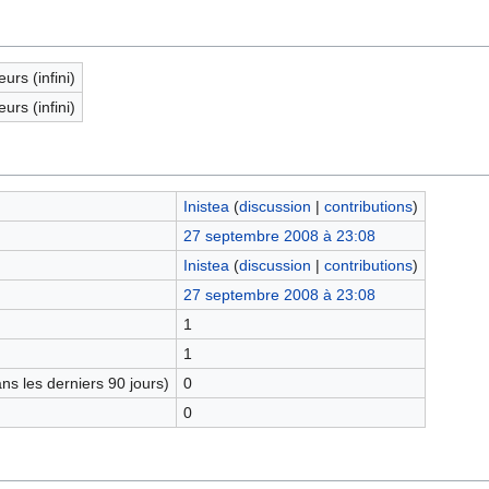
eurs (infini)
eurs (infini)
Inistea
(
discussion
|
contributions
)
27 septembre 2008 à 23:08
Inistea
(
discussion
|
contributions
)
27 septembre 2008 à 23:08
1
1
s les derniers 90 jours)
0
0