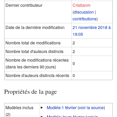
Dernier contributeur
Cristianm
(
discussion
|
contributions
)
Date de la dernière modification
21 novembre 2018 à
19:05
Nombre total de modifications
2
Nombre total d'auteurs distincts
2
Nombre de modifications récentes
0
(dans les derniers 90 jours)
Nombre d'auteurs distincts récents
0
Propriétés de la page
Modèles inclus
Modèle:1 février
(
voir la source
)
(2)
Modèle:Jours février
(
voir la