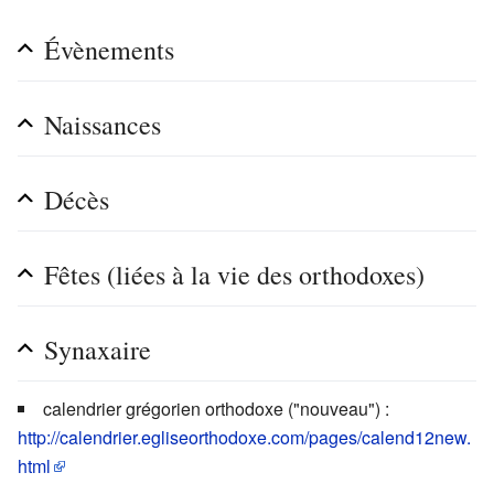
Évènements
Naissances
Décès
Fêtes (liées à la vie des orthodoxes)
Synaxaire
calendrier grégorien orthodoxe ("nouveau") :
http://calendrier.egliseorthodoxe.com/pages/calend12new.
html