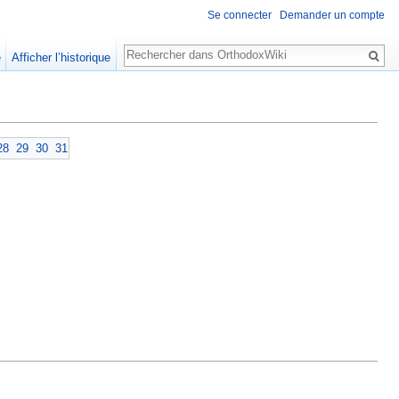
Se connecter
Demander un compte
Rechercher
e
Afficher l’historique
28
29
30
31