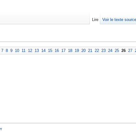
Lire
Voir le texte sourc
7
8
9
10
11
12
13
14
15
16
17
18
19
20
21
22
23
24
25
26
27
r