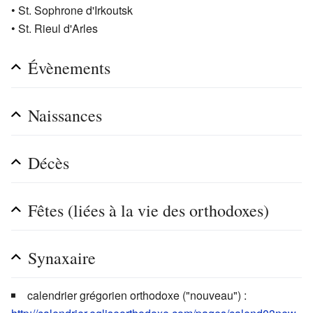
• St. Sophrone d'Irkoutsk
• St. Rieul d'Arles
Évènements
Naissances
Décès
Fêtes (liées à la vie des orthodoxes)
Synaxaire
calendrier grégorien orthodoxe ("nouveau") :