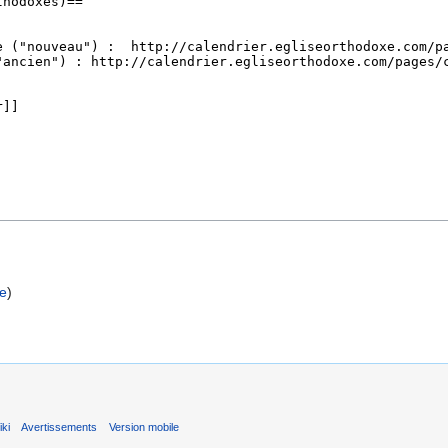
ce
)
ki
Avertissements
Version mobile