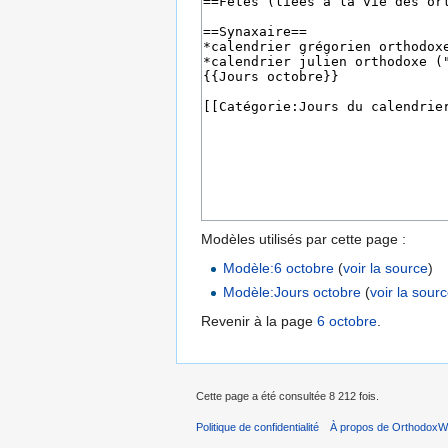
Modèles utilisés par cette page :
Modèle:6 octobre
(
voir la source
)
Modèle:Jours octobre
(
voir la sour
Revenir à la page
6 octobre
.
Cette page a été consultée 8 212 fois.
Politique de confidentialité
À propos de OrthodoxWi