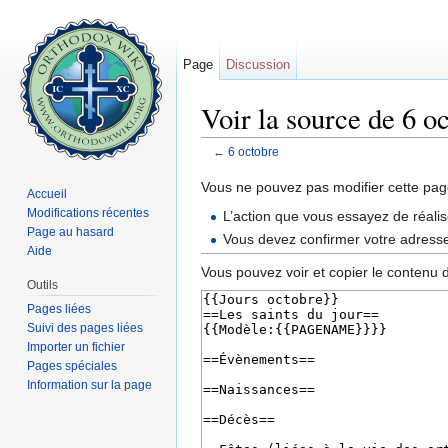
Page
Discussion
Voir la source de 6 o
←
6 octobre
Aller à :
navigation
,
rechercher
Vous ne pouvez pas modifier cette page
Accueil
Modifications récentes
L’action que vous essayez de réalis
Page au hasard
Vous devez confirmer votre adresse 
Aide
Vous pouvez voir et copier le contenu 
Outils
Pages liées
Suivi des pages liées
Importer un fichier
Pages spéciales
Information sur la page