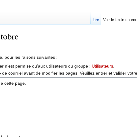
Lire
Voir le texte sourc
ctobre
, pour les raisons suivantes :
er n’est permise qu’aux utilisateurs du groupe :
Utilisateurs
.
de courriel avant de modifier les pages. Veuillez entrer et valider vot
de cette page.