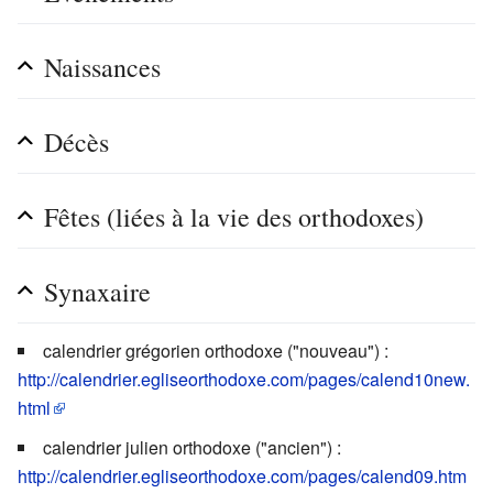
Naissances
Décès
Fêtes (liées à la vie des orthodoxes)
Synaxaire
calendrier grégorien orthodoxe ("nouveau") :
http://calendrier.egliseorthodoxe.com/pages/calend10new.
html
calendrier julien orthodoxe ("ancien") :
http://calendrier.egliseorthodoxe.com/pages/calend09.htm