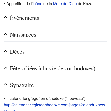
• Apparition de l'
Icône
de la
Mère de Dieu
de Kazan
Évènements
Naissances
Décès
Fêtes (liées à la vie des orthodoxes)
Synaxaire
calendrier grégorien orthodoxe ("nouveau") :
http://calendrier.egliseorthodoxe.com/pages/calend07new.