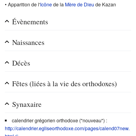
• Apparition de l'
Icône
de la
Mère de Dieu
de Kazan
Évènements
Naissances
Décès
Fêtes (liées à la vie des orthodoxes)
Synaxaire
calendrier grégorien orthodoxe ("nouveau") :
http://calendrier.egliseorthodoxe.com/pages/calend07new.