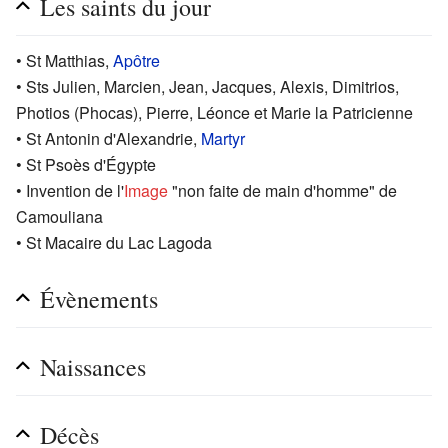
Les saints du jour
• St Matthias,
Apôtre
• Sts Julien, Marcien, Jean, Jacques, Alexis, Dimitrios,
Photios (Phocas), Pierre, Léonce et Marie la Patricienne
• St Antonin d'Alexandrie,
Martyr
• St Psoès d'Égypte
• Invention de l'
Image
"non faite de main d'homme" de
Camouliana
• St Macaire du Lac Lagoda
Évènements
Naissances
Décès