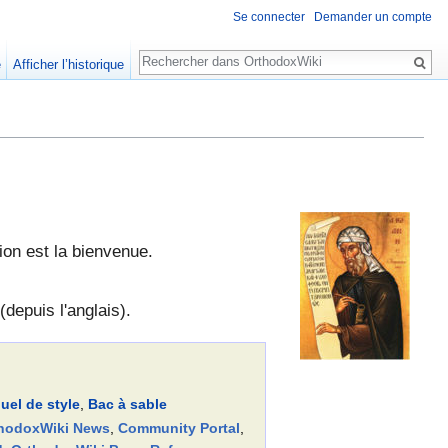
Se connecter
Demander un compte
Rechercher
e
Afficher l’historique
tion est la bienvenue.
(depuis l'anglais).
uel de style
,
Bac à sable
hodoxWiki News
,
Community Portal
,