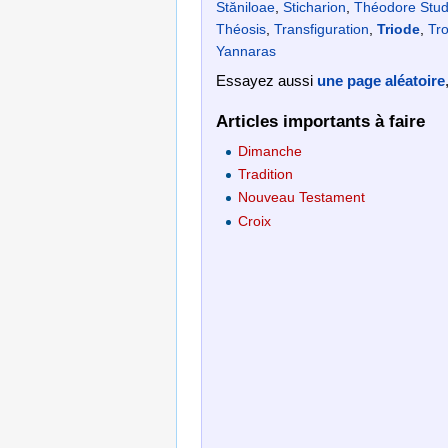
Stăniloae
,
Sticharion
,
Théodore Stud
Théosis
,
Transfiguration
,
Triode
,
Tro
Yannaras
Essayez aussi
une page aléatoire
Articles importants à faire
Dimanche
Tradition
Nouveau Testament
Croix