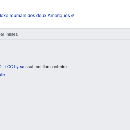
thodoxe roumain des deux Amériques
ar
Inistea
L / CC by-sa
sauf mention contraire.
ile