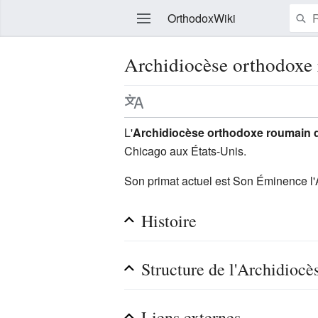
OrthodoxWiki
Archidiocèse orthodoxe
Modifier
L'
Archidiocèse orthodoxe roumain 
Chicago aux États-Unis.
Son primat actuel est Son Éminence 
Histoire
Structure de l'Archidiocè
Liens externes