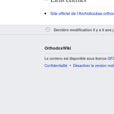
Site officiel de l'Archidiocèse or
p
Dernière modification il y a 5 ans
OrthodoxWiki
Le contenu est disponible sous licence
GFD
Confidentialité
Désactiver la version mob