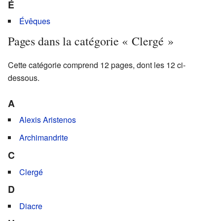
É
Évêques
Pages dans la catégorie « Clergé »
Cette catégorie comprend 12 pages, dont les 12 ci-
dessous.
A
Alexis Aristenos
Archimandrite
C
Clergé
D
Diacre