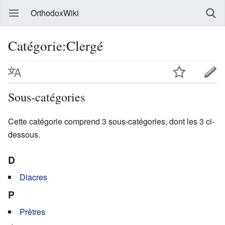
OrthodoxWiki
Catégorie:Clergé
Sous-catégories
Cette catégorie comprend 3 sous-catégories, dont les 3 ci-
dessous.
D
Diacres
P
Prêtres