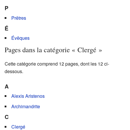
P
Prêtres
É
Évêques
Pages dans la catégorie « Clergé »
Cette catégorie comprend 12 pages, dont les 12 ci-
dessous.
A
Alexis Aristenos
Archimandrite
C
Clergé