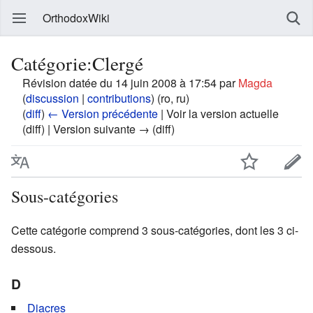
OrthodoxWiki
Catégorie:Clergé
Révision datée du 14 juin 2008 à 17:54 par
Magda
(
discussion
|
contributions
)
(ro, ru)
(
diff
)
← Version précédente
| Voir la version actuelle
(diff) | Version suivante → (diff)
Sous-catégories
Cette catégorie comprend 3 sous-catégories, dont les 3 ci-
dessous.
D
Diacres