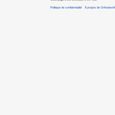
Politique de confidentialité
À propos de OrthodoxWi