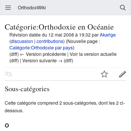
OrthodoxWiki
Catégorie:Orthodoxie en Océanie
Révision datée du 12 mai 2008 à 19:32 par
Akarige
(
discussion
|
contributions
)
(Nouvelle page :
Catégorie:Orthodoxie par pays
)
(diff) ← Version précédente | Voir la version actuelle
(diff) | Version suivante → (diff)
Sous-catégories
Cette catégorie comprend 2 sous-catégories, dont les 2 ci-
dessous.
O