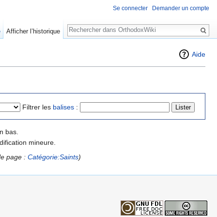
Se connecter
Demander un compte
Rechercher
e
Afficher l’historique
Aide
Filtrer les
balises
:
n bas.
ification mineure.
le page :
Catégorie:Saints
)