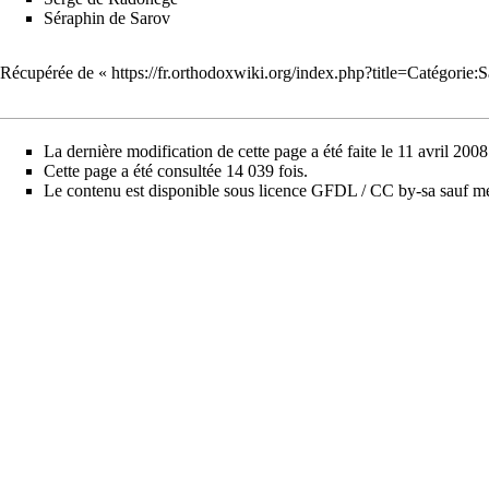
Séraphin de Sarov
Récupérée de «
https://fr.orthodoxwiki.org/index.php?title=Catégorie
La dernière modification de cette page a été faite le 11 avril 2008
Cette page a été consultée 14 039 fois.
Le contenu est disponible sous licence
GFDL / CC by-sa
sauf me