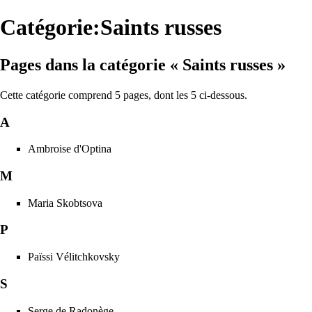
Catégorie:Saints russes
Pages dans la catégorie « Saints russes »
Cette catégorie comprend 5 pages, dont les 5 ci-dessous.
A
Ambroise d'Optina
M
Maria Skobtsova
P
Païssi Vélitchkovsky
S
Serge de Radonège