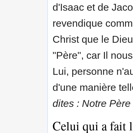
d'Isaac et de Jaco
revendique comme 
Christ que le Die
"Père", car Il nou
Lui, personne n'a
d'une manière tel
dites : Notre Père
Celui qui a fait l