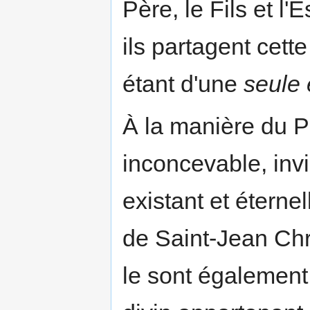
Père, le Fils et l'
ils partagent cett
étant d'une
seule
À la manière du Pè
inconcevable, invi
existant et éterne
de Saint-Jean Chry
le sont également.