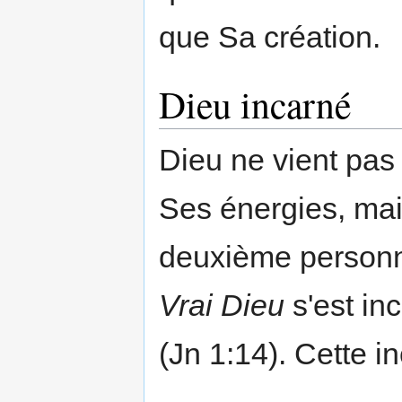
que Sa création.
Dieu incarné
Dieu ne vient pas
Ses énergies, ma
deuxième personne
Vrai Dieu
s'est in
(Jn 1:14). Cette i