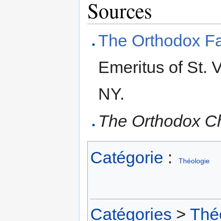
Sources
The Orthodox Fa
Emeritus of St. 
NY.
The Orthodox C
Catégorie
:
Théologie
Catégories
>
Thé