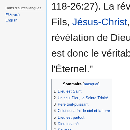
118-26:27). La ré
Dans d’autres langues
Ελληνικά
Fils,
Jésus-Christ
English
révélation de Dieu
est donc le véritab
l'Éternel."
Sommaire
[
masquer
]
1
Dieu est Saint
2
Un seul Dieu, la Sainte Trinité
3
Père tout-puissant
4
Celui qui a fait le ciel et la terre
5
Dieu est partout
6
Dieu incarné