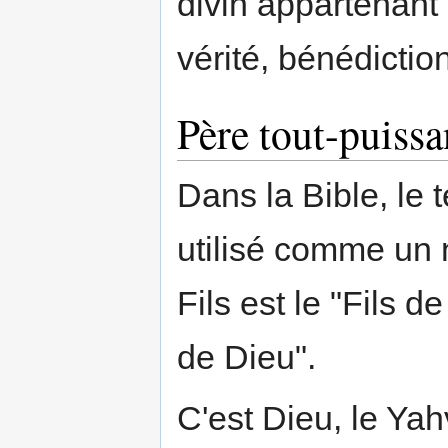
divin appartenant
vérité, bénédiction
Père tout-puissa
Dans la Bible, le
utilisé comme un 
Fils est le "Fils de
de Dieu".
C'est Dieu, le Yah