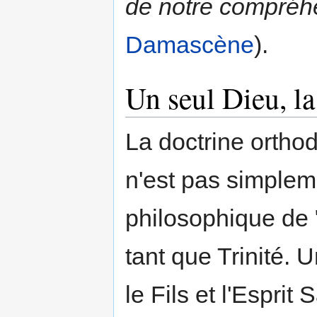
de notre compréhe
Damascène
).
Un seul Dieu, la
La doctrine orthod
n'est pas simple
philosophique de 
tant que Trinité. 
le Fils et l'Esprit