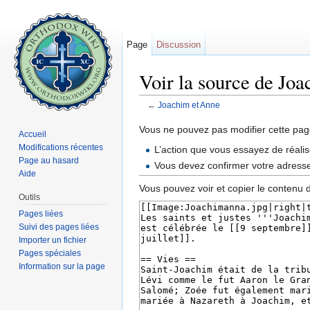
Page
Discussion
Voir la source de Jo
←
Joachim et Anne
Aller à :
navigation
,
rechercher
Vous ne pouvez pas modifier cette page
Accueil
Modifications récentes
L’action que vous essayez de réalis
Page au hasard
Vous devez confirmer votre adresse 
Aide
Vous pouvez voir et copier le contenu 
Outils
Pages liées
Suivi des pages liées
Importer un fichier
Pages spéciales
Information sur la page