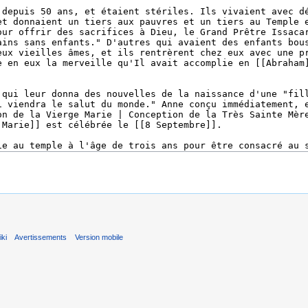
ki
Avertissements
Version mobile