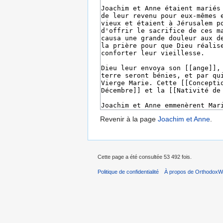
Revenir à la page
Joachim et Anne
.
Cette page a été consultée 53 492 fois.
Politique de confidentialité
À propos de OrthodoxWi