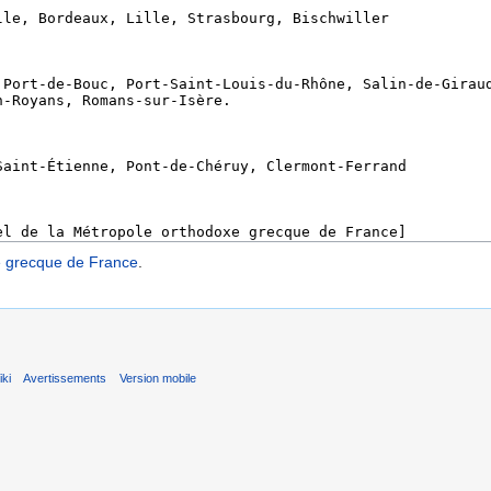
e grecque de France
.
ki
Avertissements
Version mobile