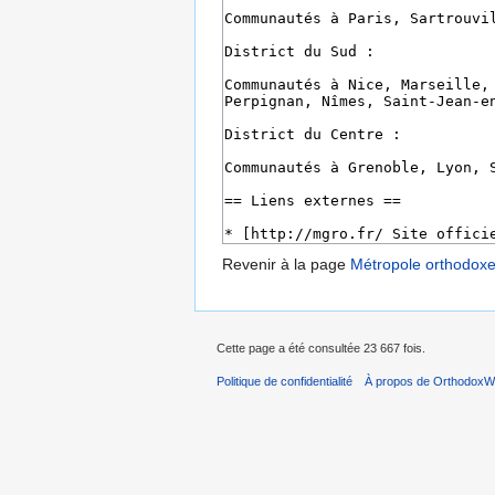
Revenir à la page
Métropole orthodox
Cette page a été consultée 23 667 fois.
Politique de confidentialité
À propos de OrthodoxWi