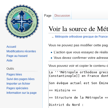
Page
Discussion
Voir la source de Mé
←
Métropole orthodoxe grecque de France
Aller à :
navigation
,
rechercher
Vous ne pouvez pas modifier cette page
Accueil
Modifications récentes
L’action que vous essayez de réalis
Page au hasard
Vous devez confirmer votre adresse 
Aide
Vous pouvez voir et copier le contenu 
Outils
Pages liées
Suivi des pages liées
Importer un fichier
Pages spéciales
Information sur la page