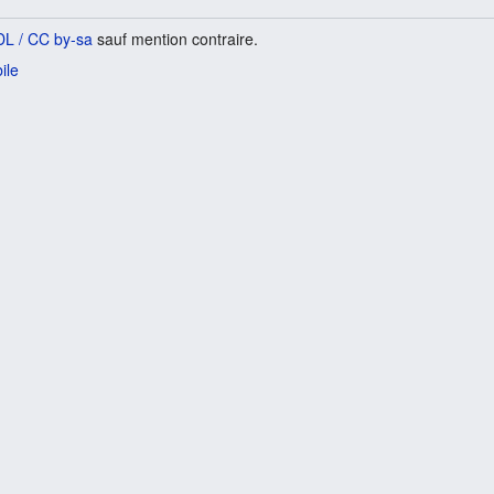
L / CC by-sa
sauf mention contraire.
ile