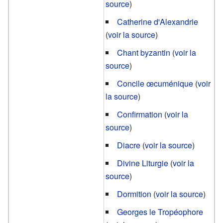
source
)
Catherine d'Alexandrie
(
voir la source
)
Chant byzantin
(
voir la
source
)
Concile œcuménique
(
voir
la source
)
Confirmation
(
voir la
source
)
Diacre
(
voir la source
)
Divine Liturgie
(
voir la
source
)
Dormition
(
voir la source
)
Georges le Tropéophore