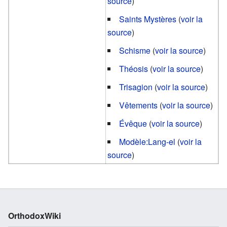
source
)
Saints Mystères
(
voir la
source
)
Schisme
(
voir la source
)
Théosis
(
voir la source
)
Trisagion
(
voir la source
)
Vêtements
(
voir la source
)
Évêque
(
voir la source
)
Modèle:Lang-el
(
voir la
source
)
OrthodoxWiki