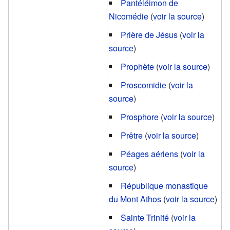
Pantéléimon de
Nicomédie
(
voir la source
)
Prière de Jésus
(
voir la
source
)
Prophète
(
voir la source
)
Proscomidie
(
voir la
source
)
Prosphore
(
voir la source
)
Prêtre
(
voir la source
)
Péages aériens
(
voir la
source
)
République monastique
du Mont Athos
(
voir la source
)
Sainte Trinité
(
voir la