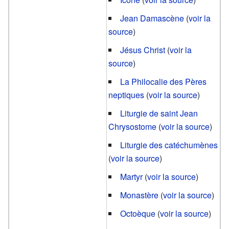
Jean Damascène
(
voir la
source
)
Jésus Christ
(
voir la
source
)
La Philocalie des Pères
neptiques
(
voir la source
)
Liturgie de saint Jean
Chrysostome
(
voir la source
)
Liturgie des catéchumènes
(
voir la source
)
Martyr
(
voir la source
)
Monastère
(
voir la source
)
Octoèque
(
voir la source
)