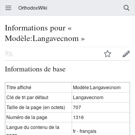
OrthodoxWiki
Informations pour «
Modèle:Langavecnom »
Informations de base
Titre affiché
Modèle:Langavecnom
Clé de tri par défaut
Langavecnom
Taille de la page (en octets)
707
Numéro de la page
1316
Langue du contenu de la
fr - français
page