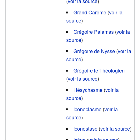
(
voir la source
)
Grand Carême
(
voir la
source
)
Grégoire Palamas
(
voir la
source
)
Grégoire de Nysse
(
voir la
source
)
Grégoire le Théologien
(
voir la source
)
Hésychasme
(
voir la
source
)
Iconoclasme
(
voir la
source
)
Iconostase
(
voir la source
)
Icône
(
voir la source
)