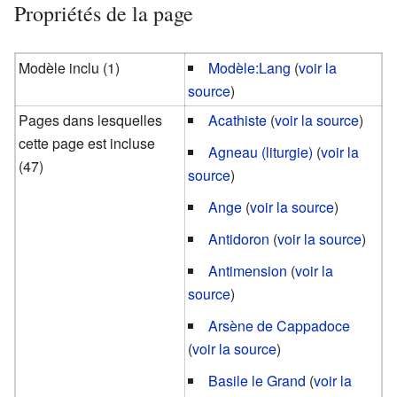
Propriétés de la page
Modèle inclu (1)
Modèle:Lang
(
voir la
source
)
Pages dans lesquelles
Acathiste
(
voir la source
)
cette page est incluse
Agneau (liturgie)
(
voir la
(47)
source
)
Ange
(
voir la source
)
Antidoron
(
voir la source
)
Antimension
(
voir la
source
)
Arsène de Cappadoce
(
voir la source
)
Basile le Grand
(
voir la