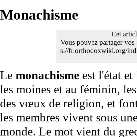
Monachisme
Cet artic
Vous pouvez partager vos 
Le
monachisme
est l'état 
les moines et au féminin, l
des vœux de religion, et fo
les membres vivent sous un
monde. Le mot vient du gre