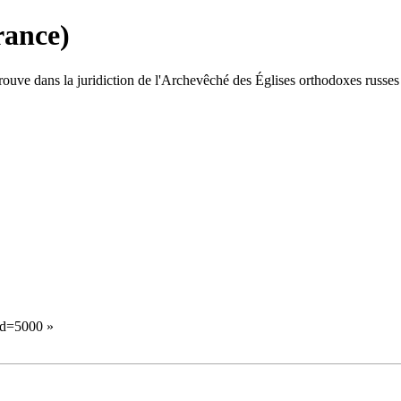
rance)
ouve dans la juridiction de l'
Archevêché des Églises orthodoxes russes
id=5000
»