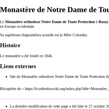
Monastère de Notre Dame de Tou
Le
Monastère orthodoxe Notre Dame de Toute Protection
à
Bussy
en Europe occidentale
.
Sa supérieure (higoumène) actuelle est la Mère Colomba.
Histoire
Le monastère a été fondé en 1946.
Liens externes
Site du Monastère orthodoxe Notre Dame de Toute Protection
Récupérée de «
https://fr.orthodoxwiki.org/index.php?title=Monast
La dernière modification de cette page a été faite le 27 octobre 2