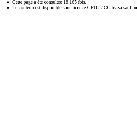
Cette page a été consultée 18 165 fois.
Le contenu est disponible sous licence
GFDL / CC by-sa
sauf me