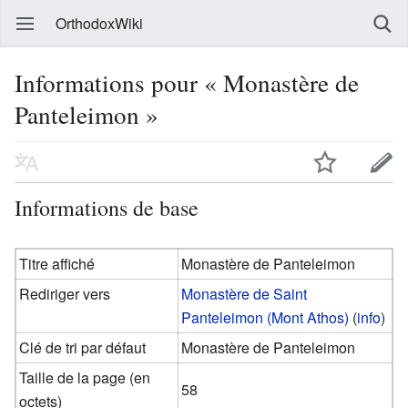
OrthodoxWiki
Informations pour « Monastère de
Panteleimon »
Informations de base
Titre affiché
Monastère de Panteleimon
Rediriger vers
Monastère de Saint
Panteleimon (Mont Athos)
(
info
)
Clé de tri par défaut
Monastère de Panteleimon
Taille de la page (en
58
octets)