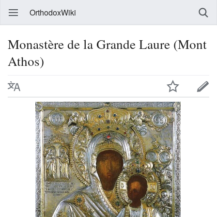
OrthodoxWiki
Monastère de la Grande Laure (Mont
Athos)