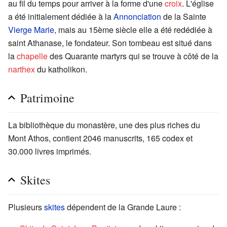
au fil du temps pour arriver à la forme d'une
croix
. L'église
a été initialement dédiée à la
Annonciation
de la Sainte
Vierge Marie
, mais au 15ème siècle elle a été redédiée à
saint Athanase, le fondateur. Son tombeau est situé dans
la
chapelle
des Quarante martyrs qui se trouve à côté de la
narthex
du katholikon.
Patrimoine
La bibliothèque du monastère, une des plus riches du
Mont Athos, contient 2046 manuscrits, 165 codex et
30.000 livres imprimés.
Skites
Plusieurs
skites
dépendent de la Grande Laure :