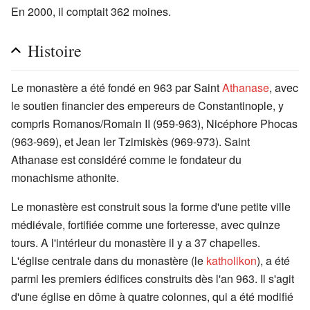
En 2000, il comptait 362 moines.
Histoire
Le monastère a été fondé en 963 par Saint
Athanase
, avec
le soutien financier des empereurs de Constantinople, y
compris Romanos/Romain II (959-963), Nicéphore Phocas
(963-969), et Jean Ier Tzimiskès (969-973). Saint
Athanase est considéré comme le fondateur du
monachisme athonite.
Le monastère est construit sous la forme d'une petite ville
médiévale, fortifiée comme une forteresse, avec quinze
tours. A l'intérieur du monastère il y a 37 chapelles.
L'église centrale dans du monastère (le
katholikon
), a été
parmi les premiers édifices construits dès l'an 963. Il s'agit
d'une église en dôme à quatre colonnes, qui a été modifié