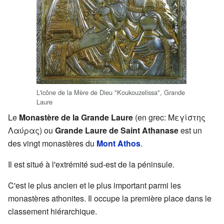
L'icône de la Mère de Dieu "Koukouzelissa", Grande
Laure
Le
Monastère de la Grande Laure
(en grec: Μεγίστης
Λαύρας) ou
Grande Laure de Saint Athanase
est un
des vingt monastères du
Mont Athos
.
Il est situé à l'extrémité sud-est de la péninsule.
C'est le plus ancien et le plus important parmi les
monastères athonites. Il occupe la première place dans le
classement hiérarchique.