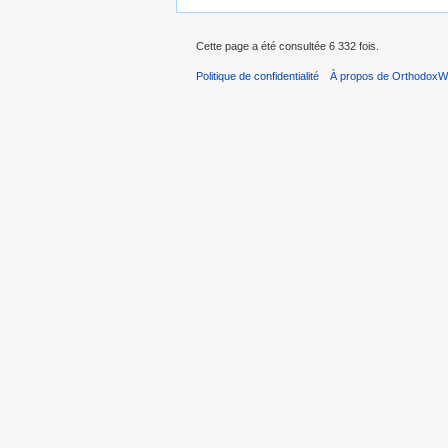
Cette page a été consultée 6 332 fois.
Politique de confidentialité
À propos de OrthodoxWi