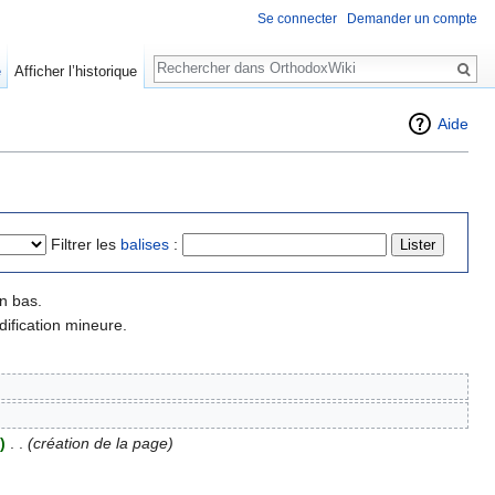
Se connecter
Demander un compte
Rechercher
e
Afficher l’historique
Aide
Filtrer les
balises
:
n bas.
ification mineure.
)
‎
. .
(création de la page)