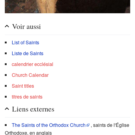
Voir aussi
List of Saints
Liste de Saints
calendrier ecclésial
Church Calendar
Saint titles
titres de saints
Liens externes
The Saints of the Orthodox Church
, saints de l'Église
Orthodoxe, en anglais