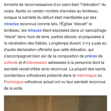
formelle de reconnaissance d'un saint était "l'élévation" du
corps. Après un certain nombre d'années au tombeau,
lorsque la sainteté du défunt était manifestée par des
miracles
reconnus comme tels, l'Église "élevait" le
tombeau, les
reliques
étant exposées dans un sarcophage
"élevé" donc hors de terre, parfois décoré, et proposées à
la vénération des fidèles. Longtemps durant, il n'y a pas eu
d'autre déclaration officielle que cette élévation, qui
s'accompagnait bien sûr de la composition de
prières
de
collecte
et d'
intercession
adressées à la personne dont la
sainteté venait d'être ainsi reconnue. La plupart des saints
occidentaux orthodoxes présents dans le
ménologue
ou
l'
horologue
orthodoxe actuel ont vu leur sainteté reconnue
de la sorte.