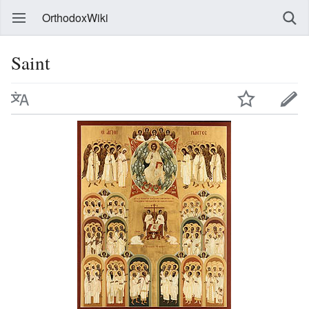
OrthodoxWiki
Saint