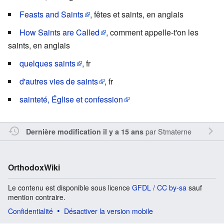
Feasts and Saints
, fêtes et saints, en anglais
How Saints are Called
, comment appelle-t'on les
saints, en anglais
quelques saints
, fr
d'autres vies de saints
, fr
sainteté, Église et confession
par
Stmaterne
Dernière modification il y a 15 ans
OrthodoxWiki
Le contenu est disponible sous licence
GFDL / CC by-sa
sauf
mention contraire.
Confidentialité
Désactiver la version mobile