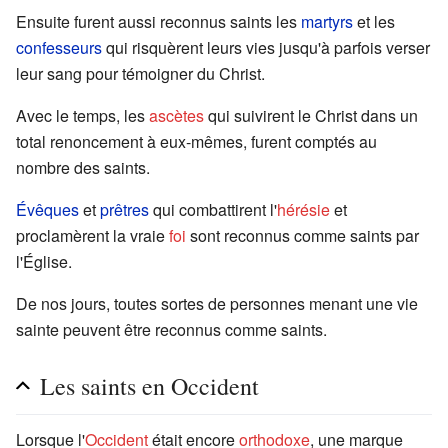
Ensuite furent aussi reconnus saints les
martyrs
et les
confesseurs
qui risquèrent leurs vies jusqu'à parfois verser
leur sang pour témoigner du Christ.
Avec le temps, les
ascètes
qui suivirent le Christ dans un
total renoncement à eux-mêmes, furent comptés au
nombre des saints.
Évêques
et
prêtres
qui combattirent l'
hérésie
et
proclamèrent la vraie
foi
sont reconnus comme saints par
l'Église.
De nos jours, toutes sortes de personnes menant une vie
sainte peuvent être reconnus comme saints.
Les saints en Occident
Lorsque l'
Occident
était encore
orthodoxe
, une marque