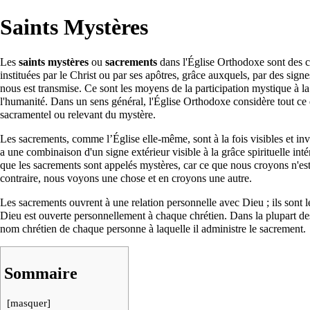
Saints Mystères
Les
saints mystères
ou
sacrements
dans l'
Église Orthodoxe
sont des c
instituées par le
Christ
ou par ses
apôtres
, grâce auxquels, par des signes
nous est transmise. Ce sont les moyens de la participation mystique à l
l'humanité. Dans un sens général, l'Église Orthodoxe considère tout ce 
sacramentel ou relevant du mystère.
Les sacrements, comme l’Église elle-même, sont à la fois visibles et invi
a une combinaison d'un signe extérieur visible à la grâce spirituelle inté
que les sacrements sont appelés mystères, car ce que nous croyons n'es
contraire, nous voyons une chose et en croyons une autre.
Les sacrements ouvrent à une relation personnelle avec Dieu ; ils sont 
Dieu est ouverte personnellement à chaque chrétien. Dans la plupart de
nom chrétien de chaque personne à laquelle il administre le sacrement.
Sommaire
[
masquer
]