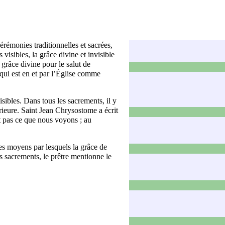
érémonies traditionnelles et sacrées,
 visibles, la grâce divine et invisible
a
grâce
divine pour le salut de
qui est en et par l’Église comme
sibles. Dans tous les sacrements, il y
rieure. Saint
Jean Chrysostome
a écrit
t pas ce que nous voyons ; au
les moyens par lesquels la grâce de
s sacrements, le
prêtre
mentionne le