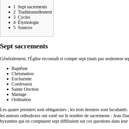
1
Sept sacrements
2
Traditionnellement
3
Cycles
4
Étymologie
5
Sources
Sept sacrements
Généralement, l'Église reconnaît et compte sept (mais pas seulement sep
Baptême
Chrismation
Eucharistie
Confession
Sainte Onction
Mariage
Ordination
Les quatre premiers sont obligatoires ; les trois derniers sont facultatifs
les auteurs orthodoxes ont varié sur le nombre de sacrements :
Jean Da
byzantins qui en comptaient sept différaient sur ces questions dans leur l