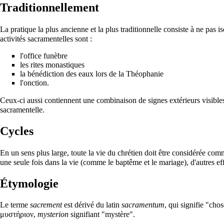
Traditionnellement
La pratique la plus ancienne et la plus traditionnelle consiste à ne pas 
activités sacramentelles sont :
l'office funèbre
les rites monastiques
la bénédiction des eaux lors de la
Théophanie
l'onction.
Ceux-ci aussi contiennent une combinaison de signes extérieurs visibles
sacramentelle.
Cycles
En un sens plus large, toute la vie du chrétien doit être considérée com
une seule fois dans la vie (comme le baptême et le mariage), d'autres ef
Étymologie
Le terme
sacrement
est dérivé du latin
sacramentum
, qui signifie "cho
μυστήριον
,
mysterion
signifiant "mystère".