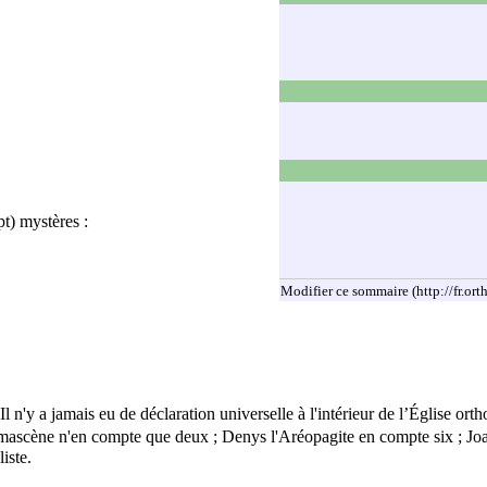
t) mystères :
Modifier ce sommaire
. Il n'y a jamais eu de déclaration universelle à l'intérieur de l’Église or
mascène
n'en compte que deux ;
Denys l'Aréopagite
en compte six ; Jo
iste.