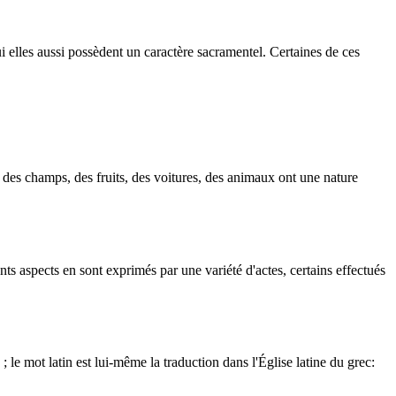
ui elles aussi possèdent un caractère sacramentel. Certaines de ces
, des champs, des fruits, des voitures, des animaux ont une nature
ts aspects en sont exprimés par une variété d'actes, certains effectués
 le mot latin est lui-même la traduction dans l'Église latine du grec: