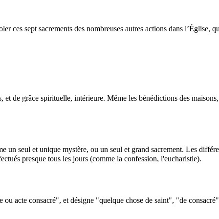
isoler ces sept sacrements des nombreuses autres actions dans l’Église, q
, et de grâce spirituelle, intérieure. Même les bénédictions des maisons
me un seul et unique mystère, ou un seul et grand sacrement. Les différen
fectués presque tous les jours (comme la confession, l'eucharistie).
se ou acte consacré", et désigne "quelque chose de saint", "de consacré" ;