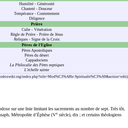
Humilité
-
Générosité
Chasteté
-
Douceur
Tempérance
-
Contentement
Diligence
Prière
Culte
-
Vénération
Règle de Prière
-
Prière de Jésus
Reliques
-
Signe de la Croix
Pères de l'Eglise
Pères Apostoliques
Pères du désert
Cappadociens
La Philocalie des Pères neptiques
L'échelle sainte
thodoxe sur une liste limitant les sacrements au nombre de sept. Très tôt,
e
asaph, Métropolite d’Éphèse (V
siècle), dix ; et certains
théologiens