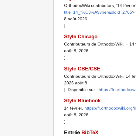
OrthodoxWiki contributors, '14 février
title=14_f%C3%A9vrier&oldid=2765
> 
8 août 2026
]
Style Chicago
Contributeurs de OrthodoxWiki, « 14 
août 8, 2026
).
Style CBE/CSE
Contributeurs de OrthodoxWiki. 14 fév
2026 août 8
]. Disponible sur :
https://fr.orthodo
Style Bluebook
14 février,
https://fr.orthodoxwiki.or
août 8, 2026
).
Entrée
BibTeX