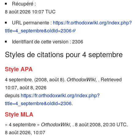
Récupéré :
8 août 2026 10:07 TUC
URL permanente :
https://fr.orthodoxwiki.org/index.php?
title=4_septembre&oldid=2306
Identifiant de cette version : 2306
Styles de citations pour 4 septembre
Style APA
4 septembre. (2008, août 8).
OrthodoxWiki,
. Retrieved
10:07, août 8, 2026
depuis
https://fr.orthodoxwiki.org/index.php?
title=4_septembre&oldid=2306
.
Style MLA
« 4 septembre »
OrthodoxWiki,
. 8 août 2008, 20:30 UTC.
8 août 2026, 10:07