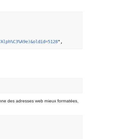
7Alph%C3%A9e)&oldid=5128
onne des adresses web mieux formatées,