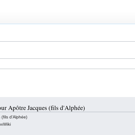
ur Apôtre Jacques (fils d'Alphée)
(fils d'Alphée)
oxWiki