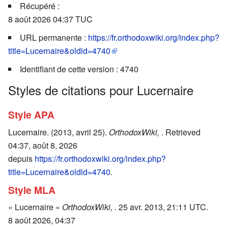
Récupéré :
8 août 2026 04:37 TUC
URL permanente :
https://fr.orthodoxwiki.org/index.php?
title=Lucernaire&oldid=4740
Identifiant de cette version : 4740
Styles de citations pour Lucernaire
Style APA
Lucernaire. (2013, avril 25).
OrthodoxWiki,
. Retrieved
04:37, août 8, 2026
depuis
https://fr.orthodoxwiki.org/index.php?
title=Lucernaire&oldid=4740
.
Style MLA
« Lucernaire »
OrthodoxWiki,
. 25 avr. 2013, 21:11 UTC.
8 août 2026, 04:37