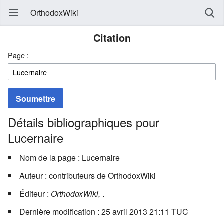
OrthodoxWiki
Citation
Page :
Soumettre
Détails bibliographiques pour
Lucernaire
Nom de la page : Lucernaire
Auteur : contributeurs de OrthodoxWiki
Éditeur :
OrthodoxWiki,
.
Dernière modification : 25 avril 2013 21:11 TUC