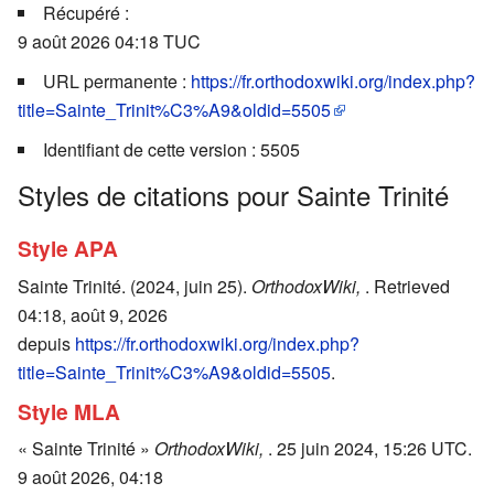
Récupéré :
9 août 2026 04:18 TUC
URL permanente :
https://fr.orthodoxwiki.org/index.php?
title=Sainte_Trinit%C3%A9&oldid=5505
Identifiant de cette version : 5505
Styles de citations pour Sainte Trinité
Style APA
Sainte Trinité. (2024, juin 25).
OrthodoxWiki,
. Retrieved
04:18, août 9, 2026
depuis
https://fr.orthodoxwiki.org/index.php?
title=Sainte_Trinit%C3%A9&oldid=5505
.
Style MLA
« Sainte Trinité »
OrthodoxWiki,
. 25 juin 2024, 15:26 UTC.
9 août 2026, 04:18