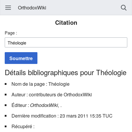
OrthodoxWiki
Citation
Page :
Soumettre
Détails bibliographiques pour Théologie
Nom de la page : Théologie
Auteur : contributeurs de OrthodoxWiki
Éditeur :
OrthodoxWiki,
.
Dernière modification : 23 mars 2011 15:35 TUC
Récupéré :