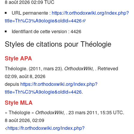
8 août 2026 02:09 TUC
URL permanente :
https://fr.orthodoxwiki.org/index.php?
title=Th%C3%A9ologie&oldid=4426
Identifiant de cette version : 4426
Styles de citations pour Théologie
Style APA
Théologie. (2011, mars 23).
OrthodoxWiki,
. Retrieved
02:09, août 8, 2026
depuis
https://fr.orthodoxwiki.org/index.php?
title=Th%C3%A9ologie&oldid=4426
.
Style MLA
« Théologie »
OrthodoxWiki,
. 23 mars 2011, 15:35 UTC.
8 août 2026, 02:09
<
https://fr.orthodoxwiki.org/index.php?