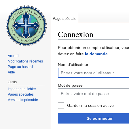
Page spéciale
Connexion
Aller à :
navigation
,
rechercher
Pour obtenir un compte utilisateur, vou
devez en faire
la demande
.
Accueil
Modifications récentes
Nom d’utilisateur
Page au hasard
Aide
Outils
Mot de passe
Importer un fichier
Pages spéciales
Version imprimable
Garder ma session active
Se connecter