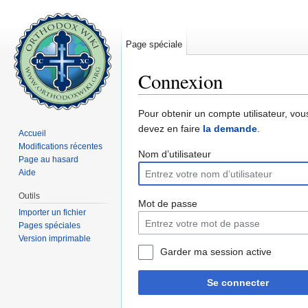
Page spéciale
Connexion
Aller à :
navigation
,
rechercher
Pour obtenir un compte utilisateur, vou
devez en faire
la demande
.
Accueil
Modifications récentes
Nom d’utilisateur
Page au hasard
Aide
Outils
Mot de passe
Importer un fichier
Pages spéciales
Version imprimable
Garder ma session active
Se connecter