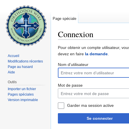
Page spéciale
Connexion
Aller à :
navigation
,
rechercher
Pour obtenir un compte utilisateur, vou
devez en faire
la demande
.
Accueil
Modifications récentes
Nom d’utilisateur
Page au hasard
Aide
Outils
Mot de passe
Importer un fichier
Pages spéciales
Version imprimable
Garder ma session active
Se connecter