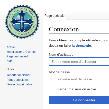
Page spéciale
Connexion
Aller à :
navigation
,
rechercher
Pour obtenir un compte utilisateur, vou
devez en faire
la demande
.
Accueil
Modifications récentes
Nom d’utilisateur
Page au hasard
Aide
Outils
Mot de passe
Importer un fichier
Pages spéciales
Version imprimable
Garder ma session active
Se connecter