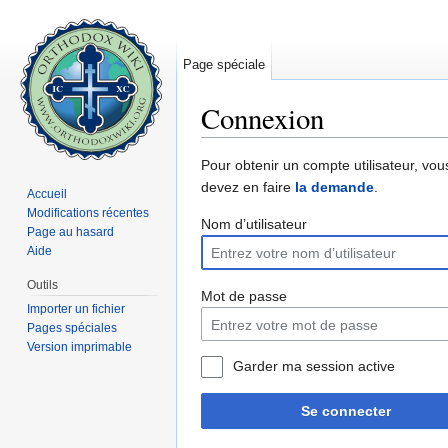
Page spéciale
Connexion
Aller à :
navigation
,
rechercher
Pour obtenir un compte utilisateur, vou
devez en faire
la demande
.
Accueil
Modifications récentes
Nom d’utilisateur
Page au hasard
Aide
Outils
Mot de passe
Importer un fichier
Pages spéciales
Version imprimable
Garder ma session active
Se connecter