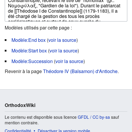
Modèles utilisés par cette page :
Modèle:End box
(
voir la source
)
Modèle:Start box
(
voir la source
)
Modèle:Succession
(
voir la source
)
Revenir à la page
Théodore IV (Balsamon) d'Antioche
.
OrthodoxWiki
Le contenu est disponible sous licence
GFDL / CC by-sa
sauf
mention contraire.
Confidentialité
Désactiver la version mobile