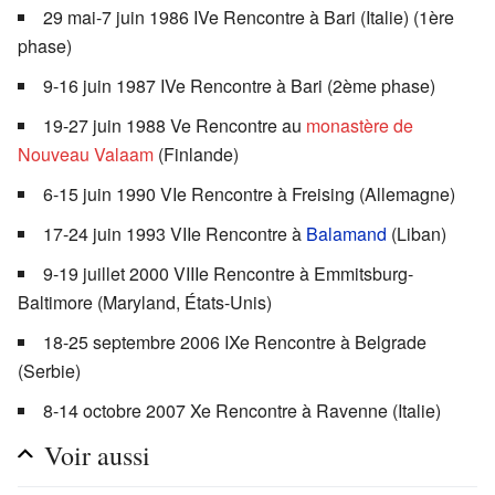
29 mai-7 juin 1986 IVe Rencontre à Bari (Italie) (1ère
phase)
9-16 juin 1987 IVe Rencontre à Bari (2ème phase)
19-27 juin 1988 Ve Rencontre au
monastère de
Nouveau Valaam
(Finlande)
6-15 juin 1990 VIe Rencontre à Freising (Allemagne)
17-24 juin 1993 VIIe Rencontre à
Balamand
(Liban)
9-19 juillet 2000 VIIIe Rencontre à Emmitsburg-
Baltimore (Maryland, États-Unis)
18-25 septembre 2006 IXe Rencontre à Belgrade
(Serbie)
8-14 octobre 2007 Xe Rencontre à Ravenne (Italie)
Voir aussi