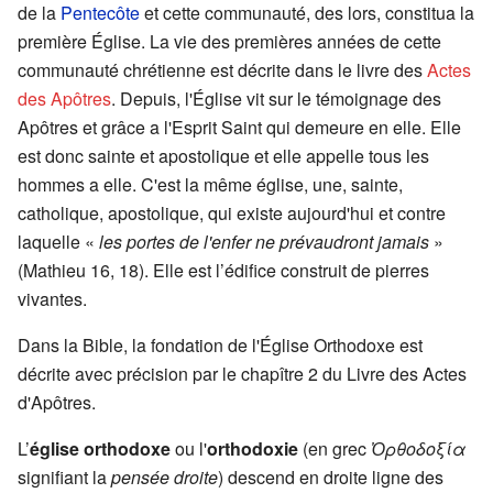
de la
Pentecôte
et cette communauté, des lors, constitua la
première Église. La vie des premières années de cette
communauté chrétienne est décrite dans le livre des
Actes
des Apôtres
. Depuis, l'Église vit sur le témoignage des
Apôtres et grâce a l'Esprit Saint qui demeure en elle. Elle
est donc sainte et apostolique et elle appelle tous les
hommes a elle. C'est la même église, une, sainte,
catholique, apostolique, qui existe aujourd'hui et contre
laquelle «
les portes de l'enfer ne prévaudront jamais
»
(Mathieu 16, 18). Elle est l’édifice construit de pierres
vivantes.
Dans la Bible, la fondation de l'Église Orthodoxe est
décrite avec précision par le chapître 2 du Livre des Actes
d'Apôtres.
L’
église orthodoxe
ou l'
orthodoxie
(en grec
Ὀρθοδοξία
signifiant la
pensée droite
) descend en droite ligne des