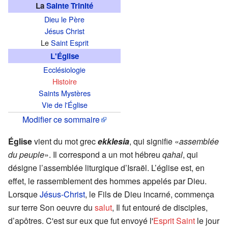
La
Sainte Trinité
Dieu le Père
Jésus Christ
Le
Saint Esprit
L'Église
Ecclésiologie
Histoire
Saints Mystères
Vie de l'Église
Modifier ce sommaire
Église
vient du mot grec
ekklesia
, qui signifie «
assemblée
du peuple
». Il correspond a un mot hébreu
qahal
, qui
désigne l’assemblée liturgique d’Israël. L’église est, en
effet, le rassemblement des hommes appelés par Dieu.
Lorsque
Jésus-Christ
, le Fils de Dieu incarné, commença
sur terre Son oeuvre du
salut
, Il fut entouré de disciples,
d’apôtres. C'est sur eux que fut envoyé l'
Esprit Saint
le jour