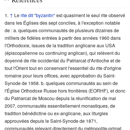
↑
Le
rite dit "byzantin"
est quasiment le seul rite observé
dans les Églises des sept conciles, à l'exception notable
de : a. quelques communautés de plusieurs dizaines de
milliers de fidèles entrées à partir des années 1960 dans
l'Orthodoxie, issues de la tradition anglicane aux USA
(épiscopalienne ou continuing anglican), qui relèvent du
doyenné de rite occidental du Patriarcat d'Antioche et de
tout l'Orient tout en conservant l'essentiel du rite d'origine
romaine pour leurs offices, avec approbation du Saint-
Synode de 1958. b. quelques communautés au sein de
l'Église Orthodoxe Russe hors frontières (EORHF), et donc
du Patriarcat de Moscou depuis la réunification de mai
2007, communautés essentiellement monastiques, de
tradition bénédictine ou ex-anglicane, aux liturgies
approuvées depuis le Saint-Synode de 1871,
communautés relevant directement du métropolite-primat