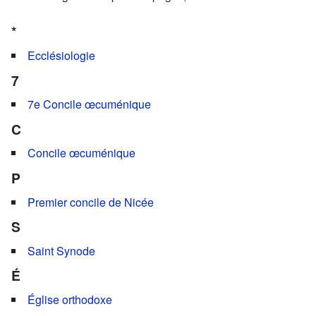
*
Ecclésiologie
7
7e Concile œcuménique
C
Concile œcuménique
P
Premier concile de Nicée
S
Saint Synode
É
Église orthodoxe